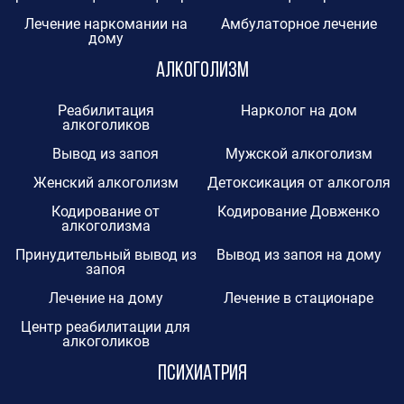
Лечение наркомании на
Амбулаторное лечение
дому
Алкоголизм
Реабилитация
Нарколог на дом
алкоголиков
Вывод из запоя
Мужской алкоголизм
Женский алкоголизм
Детоксикация от алкоголя
Кодирование от
Кодирование Довженко
алкоголизма
Принудительный вывод из
Вывод из запоя на дому
запоя
Лечение на дому
Лечение в стационаре
Центр реабилитации для
алкоголиков
Психиатрия