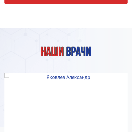
Наши
врачи