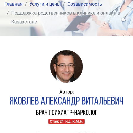
Главная
Услуги и цены
Созависимость
Поддержка родственников в клинике и онлайн в
Казахстане
Автор:
Яковлев Александр Витальевич
Врач психиатр-нарколог
Стаж 21 год, К.М.Н.