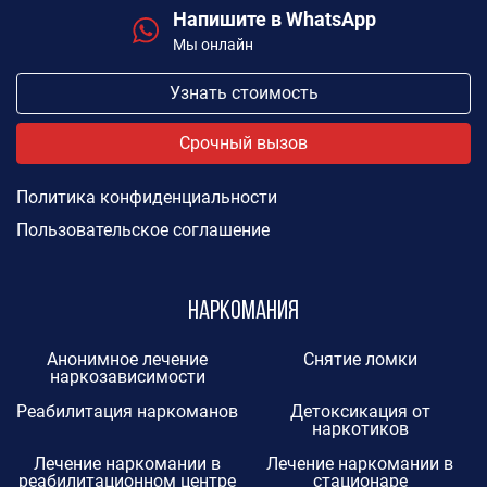
Напишите в WhatsApp
Мы онлайн
Узнать стоимость
Срочный вызов
Политика конфиденциальности
Пользовательское соглашение
Наркомания
Анонимное лечение
Снятие ломки
наркозависимости
Реабилитация наркоманов
Детоксикация от
наркотиков
Лечение наркомании в
Лечение наркомании в
реабилитационном центре
стационаре