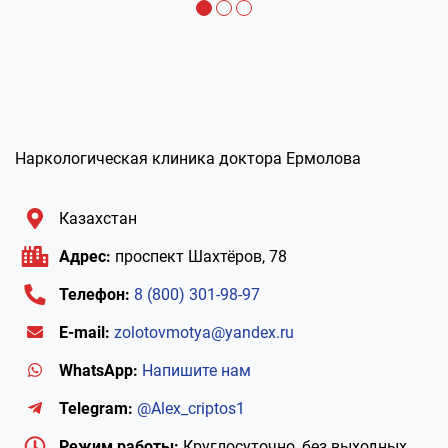
Наркологическая клиника доктора Ермолова
Казахстан
Адрес:
проспект Шахтёров, 78
Телефон:
8 (800) 301-98-97
E-mail:
zolotovmotya@yandex.ru
WhatsApp:
Напишите нам
Telegram:
@Alex_criptos1
Режим работы:
Круглосуточно, без выходных