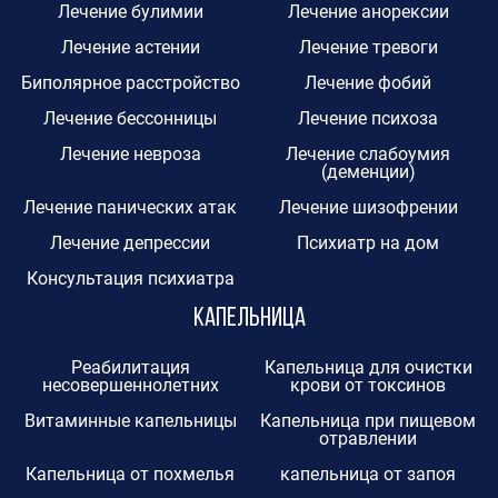
Лечение булимии
Лечение анорексии
Лечение астении
Лечение тревоги
Биполярное расстройство
Лечение фобий
Лечение бессонницы
Лечение психоза
Лечение невроза
Лечение слабоумия
(деменции)
Лечение панических атак
Лечение шизофрении
Лечение депрессии
Психиатр на дом
Консультация психиатра
Капельница
Реабилитация
Капельница для очистки
несовершеннолетних
крови от токсинов
Витаминные капельницы
Капельница при пищевом
отравлении
Капельница от похмелья
капельница от запоя