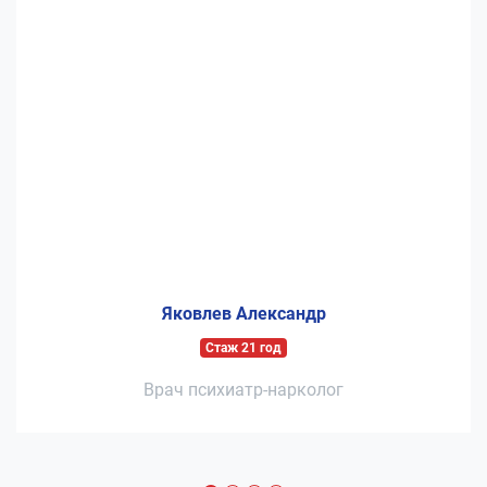
Яковлев Александр
Стаж 21 год
Врач психиатр-нарколог