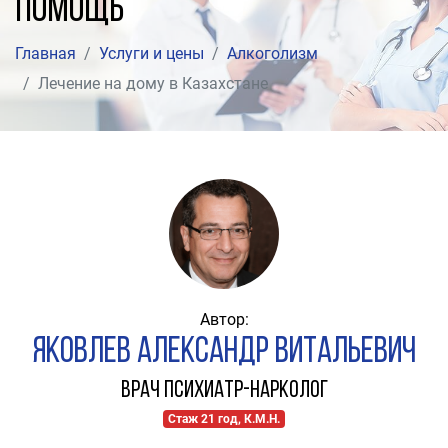
помощь
Главная
Услуги и цены
Алкоголизм
Лечение на дому в Казахстане
Автор:
Яковлев Александр Витальевич
Врач психиатр-нарколог
Стаж 21 год, К.М.Н.