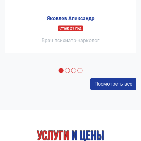
Яковлев Александр
Стаж 21 год
Врач психиатр-нарколог
Посмотреть все
Услуги
и цены