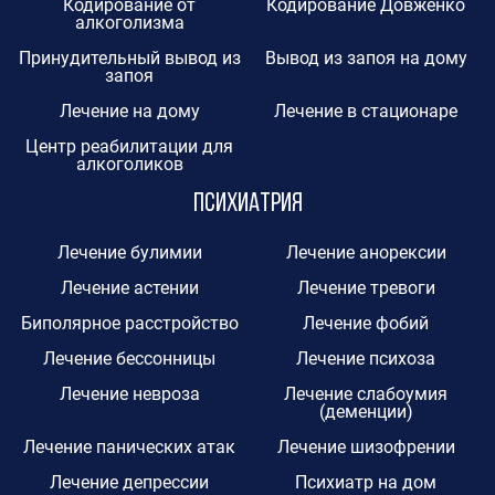
Кодирование от
Кодирование Довженко
алкоголизма
Принудительный вывод из
Вывод из запоя на дому
запоя
Лечение на дому
Лечение в стационаре
Центр реабилитации для
алкоголиков
Психиатрия
Лечение булимии
Лечение анорексии
Лечение астении
Лечение тревоги
Биполярное расстройство
Лечение фобий
Лечение бессонницы
Лечение психоза
Лечение невроза
Лечение слабоумия
(деменции)
Лечение панических атак
Лечение шизофрении
Лечение депрессии
Психиатр на дом