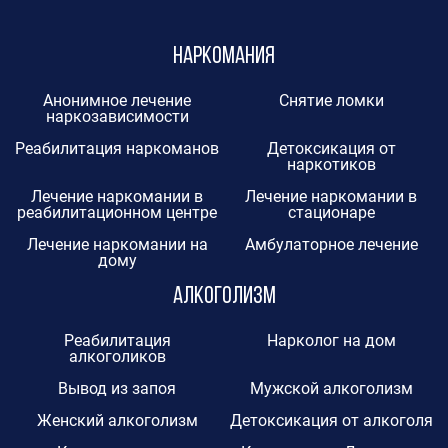
Наркомания
Анонимное лечение
Снятие ломки
наркозависимости
Реабилитация наркоманов
Детоксикация от
наркотиков
Лечение наркомании в
Лечение наркомании в
реабилитационном центре
стационаре
Лечение наркомании на
Амбулаторное лечение
дому
Алкоголизм
Реабилитация
Нарколог на дом
алкоголиков
Вывод из запоя
Мужской алкоголизм
Женский алкоголизм
Детоксикация от алкоголя