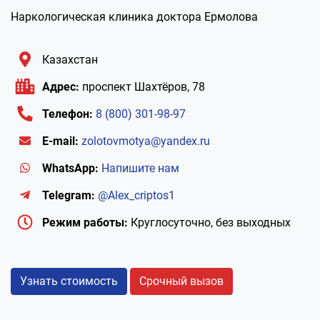
Наркологическая клиника доктора Ермолова
Казахстан
Адрес:
проспект Шахтёров, 78
Телефон:
8 (800) 301-98-97
E-mail:
zolotovmotya@yandex.ru
WhatsApp:
Напишите нам
Telegram:
@Alex_criptos1
Режим работы:
Круглосуточно, без выходных
Узнать стоимость
Срочный вызов