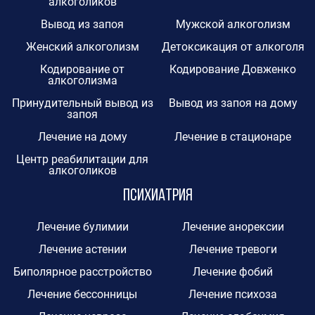
алкоголиков
Вывод из запоя
Мужской алкоголизм
Женский алкоголизм
Детоксикация от алкоголя
Кодирование от
Кодирование Довженко
алкоголизма
Принудительный вывод из
Вывод из запоя на дому
запоя
Лечение на дому
Лечение в стационаре
Центр реабилитации для
алкоголиков
Психиатрия
Лечение булимии
Лечение анорексии
Лечение астении
Лечение тревоги
Биполярное расстройство
Лечение фобий
Лечение бессонницы
Лечение психоза