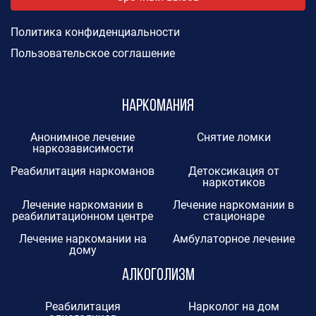
Политика конфиденциальности
Пользовательское соглашение
Наркомания
Анонимное лечение
Снятие ломки
наркозависимости
Реабилитация наркоманов
Детоксикация от
наркотиков
Лечение наркомании в
Лечение наркомании в
реабилитационном центре
стационаре
Лечение наркомании на
Амбулаторное лечение
дому
Алкоголизм
Реабилитация
Нарколог на дом