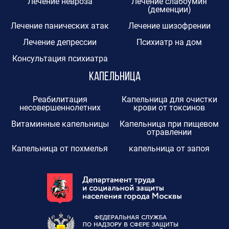
Лечение невроза
Лечение слабоумия
(деменции)
Лечение панических атак
Лечение шизофрении
Лечение депрессии
Психиатр на дом
Консультация психиатра
Капельница
Реабилитация
Капельница для очистки
несовершеннолетних
крови от токсинов
Витаминные капельницы
Капельница при пищевом
отравлении
Капельница от похмелья
капельница от запоя