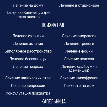
Лечение на дому
Лечение в стационаре
Центр реабилитации для
алкоголиков
Психиатрия
Лечение булимии
Лечение анорексии
Лечение астении
Лечение тревоги
Биполярное расстройство
Лечение фобий
Лечение бессонницы
Лечение психоза
Лечение невроза
Лечение слабоумия
(деменции)
Лечение панических атак
Лечение шизофрении
Лечение депрессии
Психиатр на дом
Консультация психиатра
Капельница