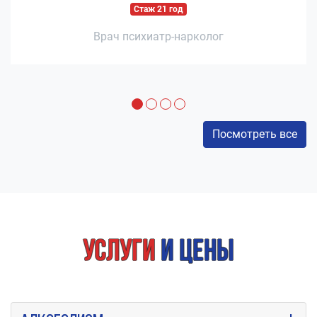
Стаж 21 год
Врач психиатр-нарколог
Посмотреть все
Услуги
и цены